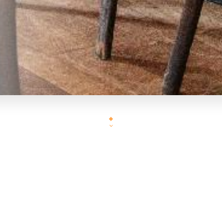
Le restaurant L'Auberge de la Butte vous accueille au 8, rue d
arrondissement de Paris. L'établissement est situé en plein coeur de