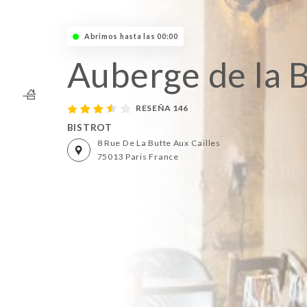
Abrimos hasta las 00:00
Auberge de la 
RESEÑA 146
BISTROT
8 Rue De La Butte Aux Cailles
75013 Paris France