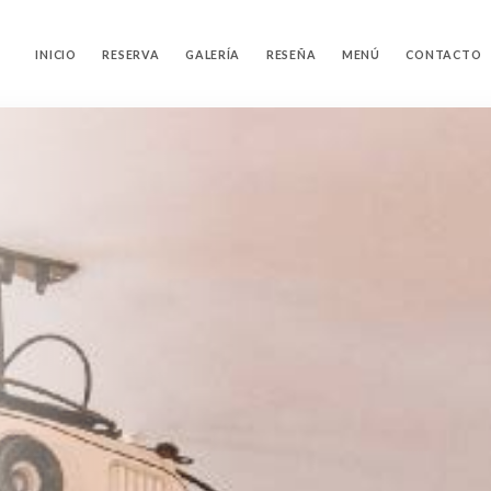
INICIO
RESERVA
GALERÍA
RESEÑA
MENÚ
CONTACTO