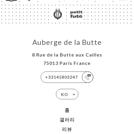
Auberge de la Butte
8 Rue de la Butte aux Cailles
75013 Paris France
+33145803247
KO
홈
갤러리
리뷰