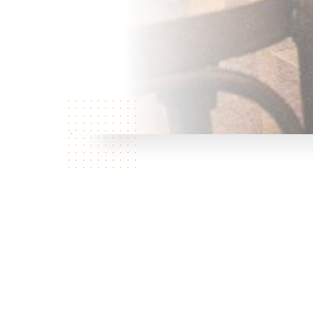
Qui
sommes