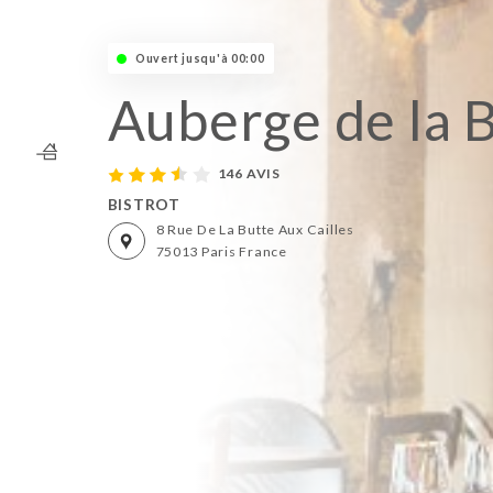
Ouvert jusqu'à 00:00
Auberge de la 
146 AVIS
BISTROT
8 Rue De La Butte Aux Cailles
75013 Paris France