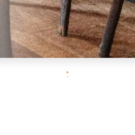
Le restaurant L'Auberge de la Butte vous accueille au 8, rue d
arrondissement de Paris. L'établissement est situé en plein coeur de