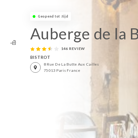
Geopend tot :tijd
Auberge de la 
146 REVIEW
BISTROT
8 Rue De La Butte Aux Cailles
75013 Paris France