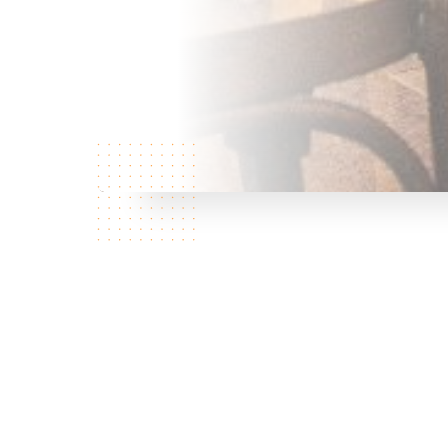
Wie zijn
wij?