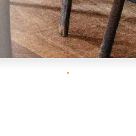
Le restaurant L'Auberge de la Butte vous accueille au 8, rue d
arrondissement de Paris. L'établissement est situé en plein coeur de