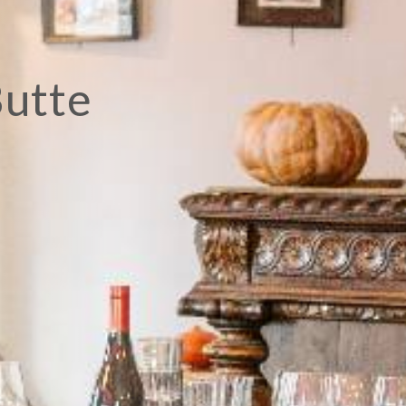
Butte