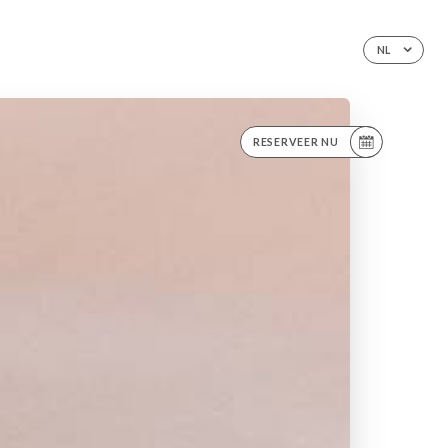
NL
RESERVEER NU